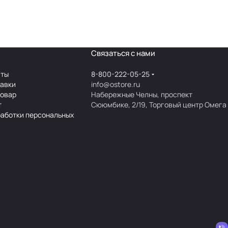
Связаться с нами
аты
8-800-222-05-25
тавки
info@ostore.ru
товар
Набережные Челны, проспект
т
Сююмбике, 2/19, Торговый центр Омега
работки персональных