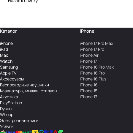
Назад к списку
Каталог
iPhone
iPhone
iPhone 17 Pro Max
iPad
iPhone 17 Pro
Mac
iPhone Air
Watch
iPhone 17
Samsung
iPhone 16 Pro Max
Apple TV
iPhone 16 Pro
Аксесcуары
iPhone 16 Plus
Беcпроводные наушники
iPhone 16
Клавиатуры, мышки, стилусы
iPhone 15
Акустика
iPhone 13
PlayStation
Dyson
Whoop
Электронные книги
Услуги