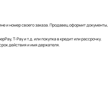
ине и номер своего заказа. Продавец оформит документы,
ay, Т-Pay и т.д. или покупка в кредит или рассрочку.
срок действия и имя держателя.