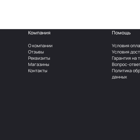
Компания
Помощь
О компании
Условия опл
Отзывы
Условия дос
Реквизиты
Гарантия на 
Магазины
Вопрос-отве
Контакты
Политика об
данных