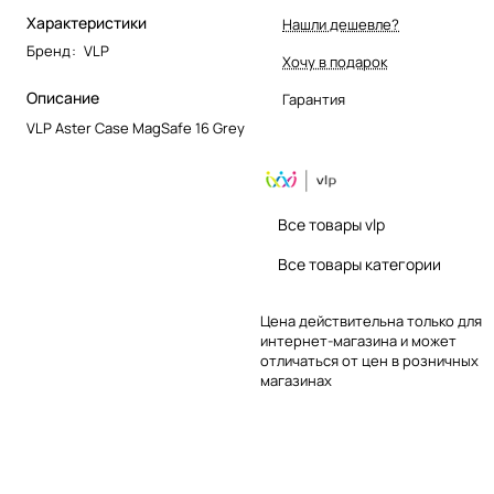
Характеристики
Нашли дешевле?
Бренд
:
VLP
Хочу в подарок
Описание
Гарантия
VLP Aster Case MagSafe 16 Grey
Все товары vlp
Все товары категории
Цена действительна только для
интернет-магазина и может
отличаться от цен в розничных
магазинах