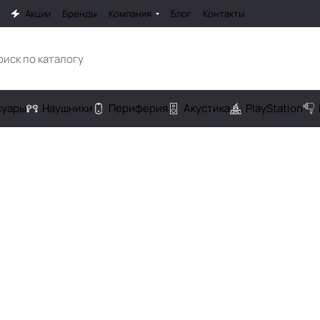
Акции
Бренды
Компания
Блог
Контакты
cуары
Наушники
Периферия
Акустика
PlayStation