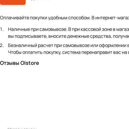
Оплачивайте покупки удобным способом. В интернет-мага
Наличные при самовывозе. В при кассовой зоне в мага
вы подписываете, вносите денежные средства, получае
Безналичный расчет при самовывозе или оформлении в ин
Чтобы оплатить покупку, система перенаправит вас на
Отзывы O|store