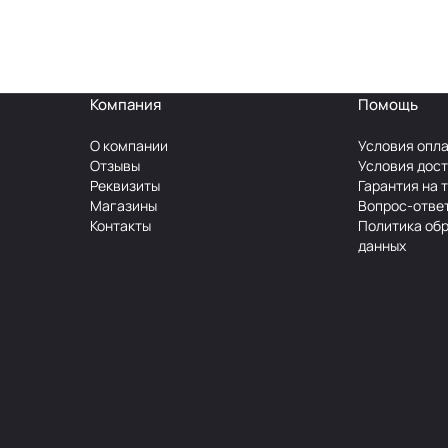
Компания
Помощь
О компании
Условия опл
Отзывы
Условия дос
Реквизиты
Гарантия на 
Магазины
Вопрос-отве
Контакты
Политика об
данных