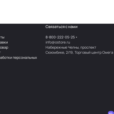
Связаться с нами
аты
8-800-222-05-25
тавки
info@ostore.ru
товар
Набережные Челны, проспект
т
Сююмбике, 2/19, Торговый центр Омега
работки персональных