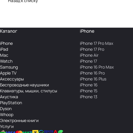
Назад к списку
Каталог
iPhone
iPhone
iPhone 17 Pro Max
iPad
iPhone 17 Pro
Mac
iPhone Air
Watch
iPhone 17
Samsung
iPhone 16 Pro Max
Apple TV
iPhone 16 Pro
Аксесcуары
iPhone 16 Plus
Беcпроводные наушники
iPhone 16
Клавиатуры, мышки, стилусы
iPhone 15
Акустика
iPhone 13
PlayStation
Dyson
Whoop
Электронные книги
Услуги