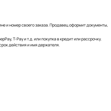
ине и номер своего заказа. Продавец оформит документы,
ay, Т-Pay и т.д. или покупка в кредит или рассрочку.
срок действия и имя держателя.