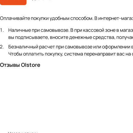
Оплачивайте покупки удобным способом. В интернет-мага
Наличные при самовывозе. В при кассовой зоне в мага
вы подписываете, вносите денежные средства, получае
Безналичный расчет при самовывозе или оформлении в ин
Чтобы оплатить покупку, система перенаправит вас на
Отзывы O|store