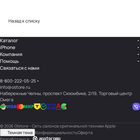
Назад к списку
Каталог
iPhone
Компания
Помощь
Связаться с нами
8-800-222-05-25
info@ostore.ru
Набережные Челны, проспект Сююмбике, 2/19, Торговый центр
Омега
© 2026 O|store - Сеть салонов оригинальной техники Apple
Темная тема
Конфиденциальность
Оферта
Разработано в