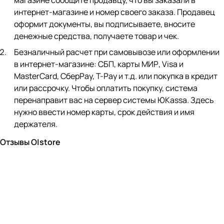
магазине сообщите продавцу, что вы заказали в
интернет-магазине и номер своего заказа. Продавец
оформит документы, вы подписываете, вносите
денежные средства, получаете товар и чек.
Безналичный расчет при самовывозе или оформлении
в интернет-магазине: СБП, карты МИР, Visa и
MasterCard, СберPay, Т-Pay и т.д. или покупка в кредит
или рассрочку. Чтобы оплатить покупку, система
перенаправит вас на сервер системы ЮKassa. Здесь
нужно ввести номер карты, срок действия и имя
держателя.
Отзывы O|store