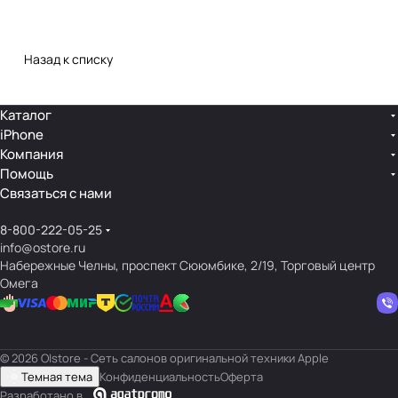
Назад к списку
Каталог
iPhone
Компания
Помощь
Связаться с нами
8-800-222-05-25
info@ostore.ru
Набережные Челны, проспект Сююмбике, 2/19, Торговый центр
Омега
© 2026 O|store - Сеть салонов оригинальной техники Apple
Темная тема
Конфиденциальность
Оферта
Разработано в