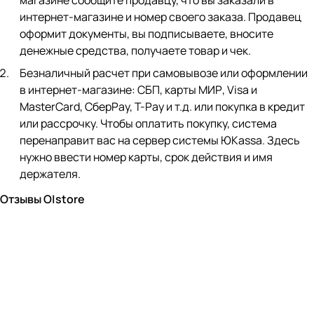
магазине сообщите продавцу, что вы заказали в
интернет-магазине и номер своего заказа. Продавец
оформит документы, вы подписываете, вносите
денежные средства, получаете товар и чек.
Безналичный расчет при самовывозе или оформлении
в интернет-магазине: СБП, карты МИР, Visa и
MasterCard, СберPay, Т-Pay и т.д. или покупка в кредит
или рассрочку. Чтобы оплатить покупку, система
перенаправит вас на сервер системы ЮKassa. Здесь
нужно ввести номер карты, срок действия и имя
держателя.
Отзывы O|store