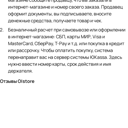
магазине сообщите продавцу, что вы заказали в
интернет-магазине и номер своего заказа. Продавец
оформит документы, вы подписываете, вносите
денежные средства, получаете товар и чек.
Безналичный расчет при самовывозе или оформлении
в интернет-магазине: СБП, карты МИР, Visa и
MasterCard, СберPay, Т-Pay и т.д. или покупка в кредит
или рассрочку. Чтобы оплатить покупку, система
перенаправит вас на сервер системы ЮKassa. Здесь
нужно ввести номер карты, срок действия и имя
держателя.
Отзывы O|store