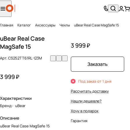
Главная
Каталог
Аксесcуары
Чехлы
uBear Real Case MagSafe 15
uBear Real Case
3 999 ₽
MagSafe 15
Арт.
CS252TT61RL-I23M
Заказать
3 999 ₽
Под заказ от 1 дня
Рассчитать доставку
Характеристики
Нашли дешевле?
Бренд
:
uBear
Хочу в подарок
Описание
Гарантия
uBear Real Case MagSafe 15