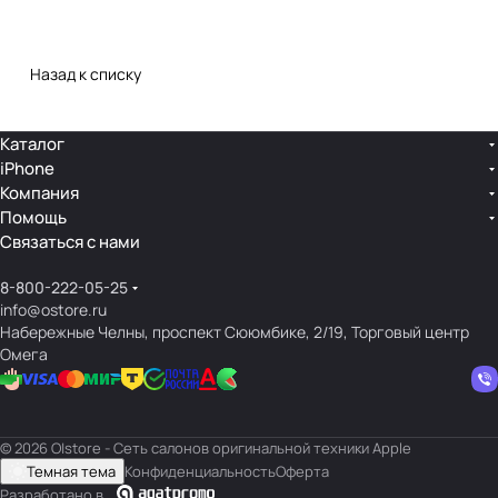
Назад к списку
Каталог
iPhone
Компания
Помощь
Связаться с нами
8-800-222-05-25
info@ostore.ru
Набережные Челны, проспект Сююмбике, 2/19, Торговый центр
Омега
© 2026 O|store - Сеть салонов оригинальной техники Apple
Темная тема
Конфиденциальность
Оферта
Разработано в