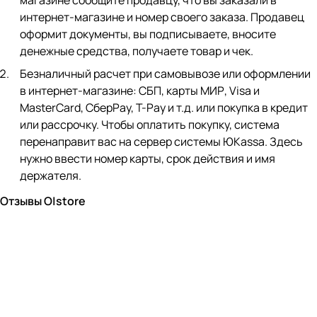
магазине сообщите продавцу, что вы заказали в
интернет-магазине и номер своего заказа. Продавец
оформит документы, вы подписываете, вносите
денежные средства, получаете товар и чек.
Безналичный расчет при самовывозе или оформлении
в интернет-магазине: СБП, карты МИР, Visa и
MasterCard, СберPay, Т-Pay и т.д. или покупка в кредит
или рассрочку. Чтобы оплатить покупку, система
перенаправит вас на сервер системы ЮKassa. Здесь
нужно ввести номер карты, срок действия и имя
держателя.
Отзывы O|store