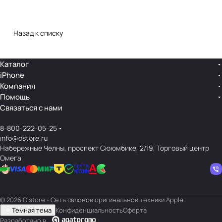
Назад к списку
Каталог
iPhone
Компания
Помощь
Связаться с нами
8-800-222-05-25
info@ostore.ru
Набережные Челны, проспект Сююмбике, 2/19, Торговый центр
Омега
© 2026 O|store - Сеть салонов оригинальной техники Apple
Темная тема
Конфиденциальность
Оферта
Разработано в