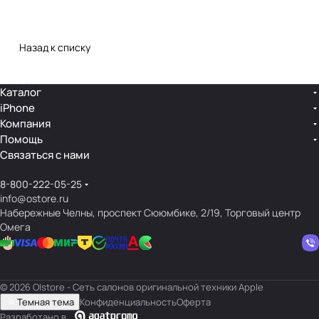
Назад к списку
Каталог
iPhone
Компания
Помощь
Связаться с нами
8-800-222-05-25
info@ostore.ru
Набережные Челны, проспект Сююмбике, 2/19, Торговый центр
Омега
© 2026 O|store - Сеть салонов оригинальной техники Apple
Темная тема
Конфиденциальность
Оферта
Разработано в