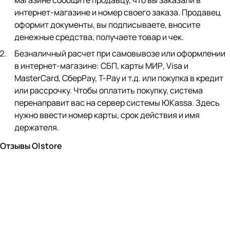
магазине сообщите продавцу, что вы заказали в
интернет-магазине и номер своего заказа. Продавец
оформит документы, вы подписываете, вносите
денежные средства, получаете товар и чек.
Безналичный расчет при самовывозе или оформлении
в интернет-магазине: СБП, карты МИР, Visa и
MasterCard, СберPay, Т-Pay и т.д. или покупка в кредит
или рассрочку. Чтобы оплатить покупку, система
перенаправит вас на сервер системы ЮKassa. Здесь
нужно ввести номер карты, срок действия и имя
держателя.
Отзывы O|store