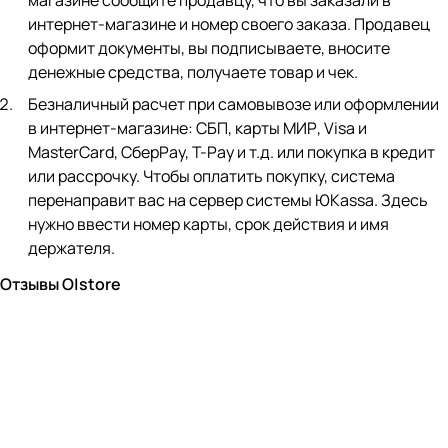
магазине сообщите продавцу, что вы заказали в
интернет-магазине и номер своего заказа. Продавец
оформит документы, вы подписываете, вносите
денежные средства, получаете товар и чек.
Безналичный расчет при самовывозе или оформлении
в интернет-магазине: СБП, карты МИР, Visa и
MasterCard, СберPay, Т-Pay и т.д. или покупка в кредит
или рассрочку. Чтобы оплатить покупку, система
перенаправит вас на сервер системы ЮKassa. Здесь
нужно ввести номер карты, срок действия и имя
держателя.
Отзывы O|store