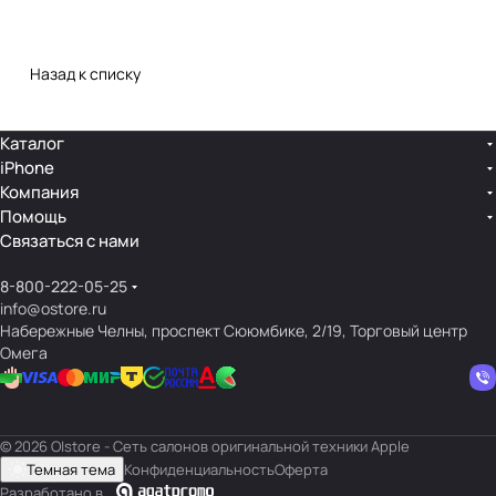
Назад к списку
Каталог
iPhone
Компания
Помощь
Связаться с нами
8-800-222-05-25
info@ostore.ru
Набережные Челны, проспект Сююмбике, 2/19, Торговый центр
Омега
© 2026 O|store - Сеть салонов оригинальной техники Apple
Темная тема
Конфиденциальность
Оферта
Разработано в