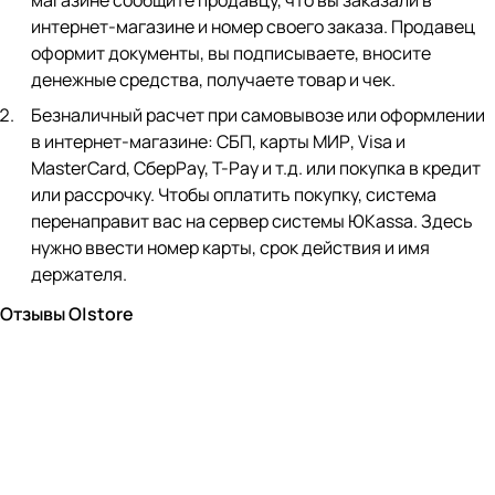
магазине сообщите продавцу, что вы заказали в
интернет-магазине и номер своего заказа. Продавец
оформит документы, вы подписываете, вносите
денежные средства, получаете товар и чек.
Безналичный расчет при самовывозе или оформлении
в интернет-магазине: СБП, карты МИР, Visa и
MasterCard, СберPay, Т-Pay и т.д. или покупка в кредит
или рассрочку. Чтобы оплатить покупку, система
перенаправит вас на сервер системы ЮKassa. Здесь
нужно ввести номер карты, срок действия и имя
держателя.
Отзывы O|store