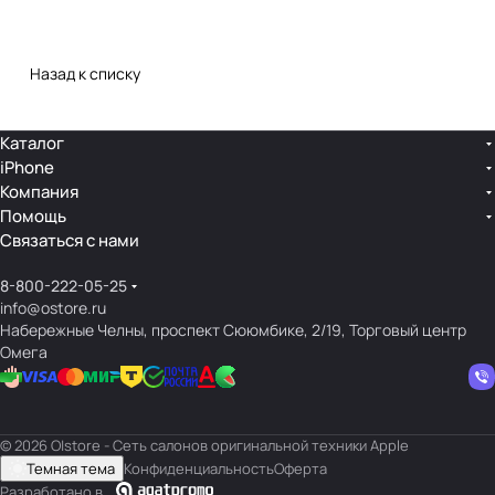
Назад к списку
Каталог
iPhone
Компания
Помощь
Связаться с нами
8-800-222-05-25
info@ostore.ru
Набережные Челны, проспект Сююмбике, 2/19, Торговый центр
Омега
© 2026 O|store - Сеть салонов оригинальной техники Apple
Темная тема
Конфиденциальность
Оферта
Разработано в