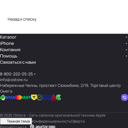
Назад к списку
Каталог
iPhone
Компания
Помощь
Связаться с нами
8-800-222-05-25
info@ostore.ru
Набережные Челны, проспект Сююмбике, 2/19, Торговый центр
Омега
© 2026 O|store - Сеть салонов оригинальной техники Apple
Темная тема
Конфиденциальность
Оферта
Разработано в