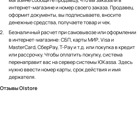
магазине сообщите продавцу, что вы заказали в
интернет-магазине и номер своего заказа. Продавец
оформит документы, вы подписываете, вносите
денежные средства, получаете товар и чек.
Безналичный расчет при самовывозе или оформлении
в интернет-магазине: СБП, карты МИР, Visa и
MasterCard, СберPay, Т-Pay и т.д. или покупка в кредит
или рассрочку. Чтобы оплатить покупку, система
перенаправит вас на сервер системы ЮKassa. Здесь
нужно ввести номер карты, срок действия и имя
держателя.
Отзывы O|store