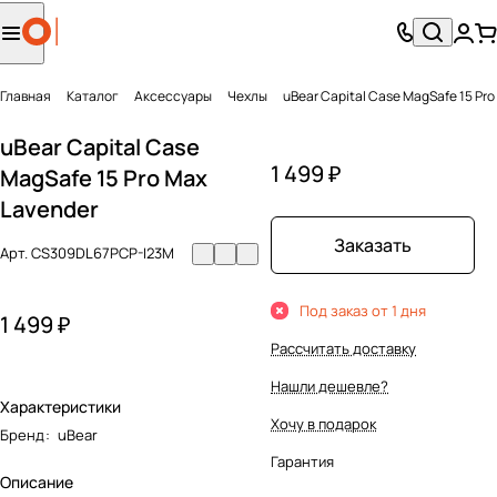
Главная
Каталог
Аксесcуары
Чехлы
uBear Capital Case MagSafe 15 Pro
uBear Capital Case
1 499 ₽
MagSafe 15 Pro Max
Lavender
Заказать
Арт.
CS309DL67PCP-I23M
Под заказ от 1 дня
1 499 ₽
Рассчитать доставку
Нашли дешевле?
Характеристики
Хочу в подарок
Бренд
:
uBear
Гарантия
Описание