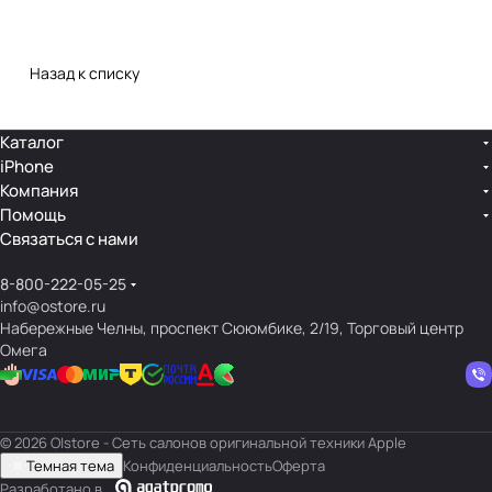
Назад к списку
Каталог
iPhone
Компания
Помощь
Связаться с нами
8-800-222-05-25
info@ostore.ru
Набережные Челны, проспект Сююмбике, 2/19, Торговый центр
Омега
© 2026 O|store - Сеть салонов оригинальной техники Apple
Темная тема
Конфиденциальность
Оферта
Разработано в