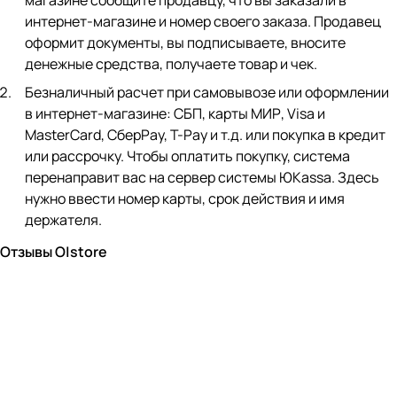
магазине сообщите продавцу, что вы заказали в
интернет-магазине и номер своего заказа. Продавец
оформит документы, вы подписываете, вносите
денежные средства, получаете товар и чек.
Безналичный расчет при самовывозе или оформлении
в интернет-магазине: СБП, карты МИР, Visa и
MasterCard, СберPay, Т-Pay и т.д. или покупка в кредит
или рассрочку. Чтобы оплатить покупку, система
перенаправит вас на сервер системы ЮKassa. Здесь
нужно ввести номер карты, срок действия и имя
держателя.
Отзывы O|store