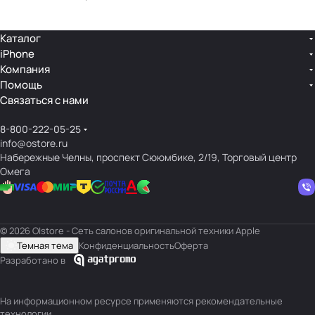
Каталог
iPhone
Компания
Помощь
Связаться с нами
8-800-222-05-25
info@ostore.ru
Набережные Челны, проспект Сююмбике, 2/19, Торговый центр
Омега
© 2026 O|store - Сеть салонов оригинальной техники Apple
Темная тема
Конфиденциальность
Оферта
Разработано в
На информационном ресурсе применяются
рекомендательные
технологии
.