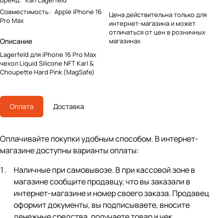
Бренд
:
Karl Lagerfeld
Совместимость
:
Apple iPhone 16
Цена действительна только для
Pro Max
интернет-магазина и может
отличаться от цен в розничных
Описание
магазинах
Lagerfeld для iPhone 16 Pro Max
чехол Liquid Silicone NFT Karl &
Choupette Hard Pink (MagSafe)
Оплата
Доставка
Оплачивайте покупки удобным способом. В интернет-
магазине доступны варианты оплаты:
Наличные при самовывозе. В при кассовой зоне в
магазине сообщите продавцу, что вы заказали в
интернет-магазине и номер своего заказа. Продавец
оформит документы, вы подписываете, вносите
денежные средства, получаете товар и чек.