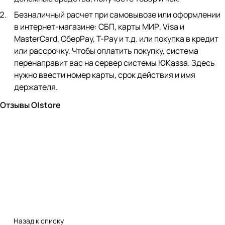
Безналичный расчет при самовывозе или оформлении
в интернет-магазине: СБП, карты МИР, Visa и
MasterCard, СберPay, Т-Pay и т.д. или покупка в кредит
или рассрочку. Чтобы оплатить покупку, система
перенаправит вас на сервер системы ЮKassa. Здесь
нужно ввести номер карты, срок действия и имя
держателя.
Отзывы O|store
Назад к списку