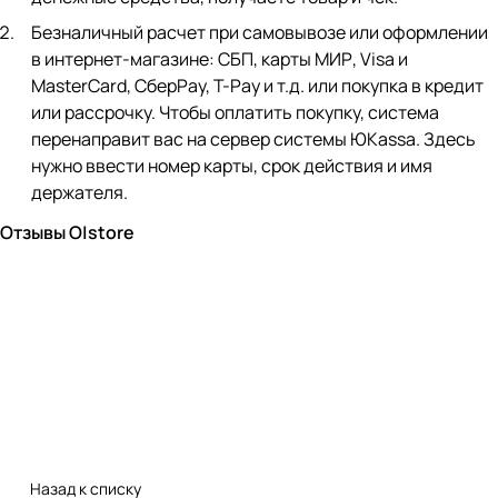
Безналичный расчет при самовывозе или оформлении
в интернет-магазине: СБП, карты МИР, Visa и
MasterCard, СберPay, Т-Pay и т.д. или покупка в кредит
или рассрочку. Чтобы оплатить покупку, система
перенаправит вас на сервер системы ЮKassa. Здесь
нужно ввести номер карты, срок действия и имя
держателя.
Отзывы O|store
Назад к списку