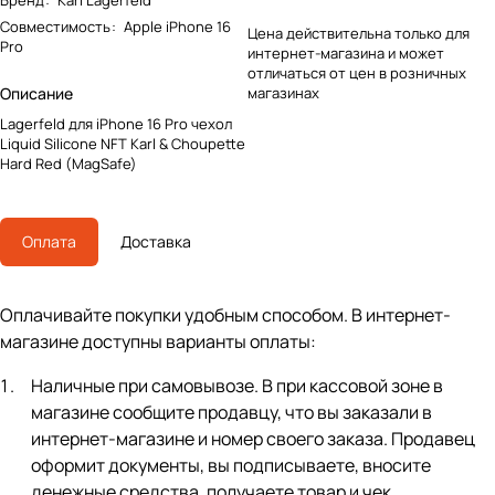
Бренд
:
Karl Lagerfeld
Совместимость
:
Apple iPhone 16
Цена действительна только для
Pro
интернет-магазина и может
отличаться от цен в розничных
Описание
магазинах
Lagerfeld для iPhone 16 Pro чехол
Liquid Silicone NFT Karl & Choupette
Hard Red (MagSafe)
Оплата
Доставка
Оплачивайте покупки удобным способом. В интернет-
магазине доступны варианты оплаты:
Наличные при самовывозе. В при кассовой зоне в
магазине сообщите продавцу, что вы заказали в
интернет-магазине и номер своего заказа. Продавец
оформит документы, вы подписываете, вносите
денежные средства, получаете товар и чек.