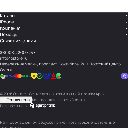
Каталог
iPhone
Компания
Помощь
Связаться с нами
8-800-222-05-25
info@ostore.ru
Набережные Челны, проспект Сююмбике, 2/19, Торговый центр
Омега
© 2026 O|store - Сеть салонов оригинальной техники Apple
Темная тема
Конфиденциальность
Оферта
Разработано в
На информационном ресурсе применяются
рекомендательные
технологии
.