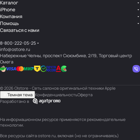
Каталог
iPhone
Компания
Помощь
Связаться с нами
8-800-222-05-25
info@ostore.ru
Набережные Челны, проспект Сююмбике, 2/19, Торговый центр
Омега
© 2026 O|store - Сеть салонов оригинальной техники Apple
Темная тема
Конфиденциальность
Оферта
Разработано в
На информационном ресурсе применяются
рекомендательные
технологии
.
Все ресурсы сайта ostore.ru, включая (но не ограничиваясь)