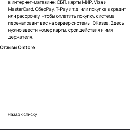
в интернет-магазине: СБП, карты МИР, Visa и
MasterCard, СберPay, Т-Pay и т.д. или покупка в кредит
или рассрочку. Чтобы оплатить покупку, система
перенаправит вас на сервер системы ЮKassa. Здесь
нужно ввести номер карты, срок действия и имя
держателя.
Отзывы O|store
Назад к списку