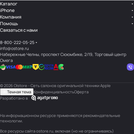
Каталог
iPhone
Компания
Помощь
Связаться с нами
8-800-222-05-25
info@ostore.ru
Набережные Челны, проспект Сююмбике, 2/19, Торговый центр
Омега
© 2026 O|store - Сеть салонов оригинальной техники Apple
Темная тема
Конфиденциальность
Оферта
Разработано в
На информационном ресурсе применяются
рекомендательные
технологии
.
Все ресурсы сайта ostore.ru, включая (но не ограничиваясь)