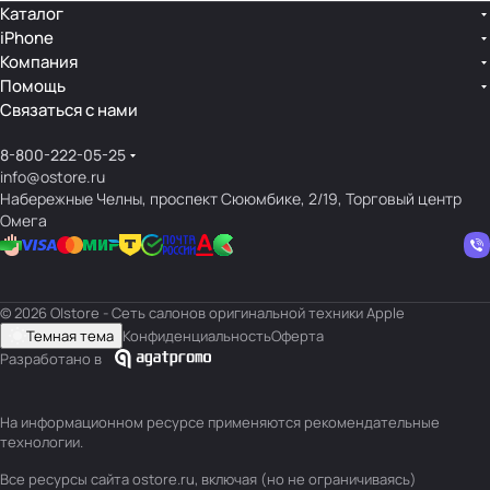
Каталог
iPhone
Компания
Помощь
Связаться с нами
8-800-222-05-25
info@ostore.ru
Набережные Челны, проспект Сююмбике, 2/19, Торговый центр
Омега
© 2026 O|store - Сеть салонов оригинальной техники Apple
Темная тема
Конфиденциальность
Оферта
Разработано в
На информационном ресурсе применяются
рекомендательные
технологии
.
Все ресурсы сайта ostore.ru, включая (но не ограничиваясь)