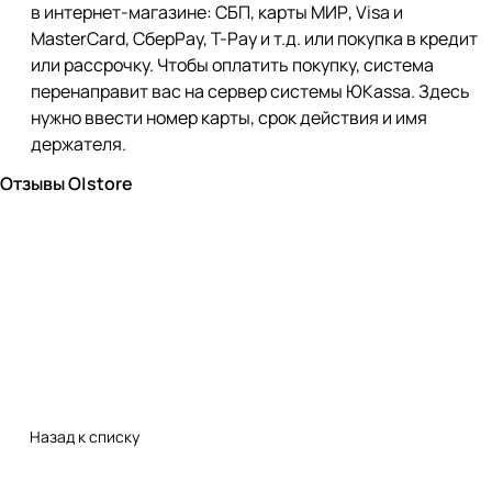
в интернет-магазине: СБП, карты МИР, Visa и
MasterCard, СберPay, Т-Pay и т.д. или покупка в кредит
или рассрочку. Чтобы оплатить покупку, система
перенаправит вас на сервер системы ЮKassa. Здесь
нужно ввести номер карты, срок действия и имя
держателя.
Отзывы O|store
Назад к списку