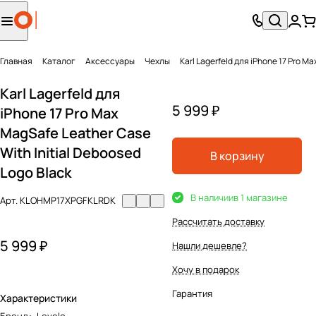
Главная
Каталог
Аксесcуары
Чехлы
Karl Lagerfeld для iPhone 17 Pro M
Karl Lagerfeld для
5 999 ₽
iPhone 17 Pro Max
MagSafe Leather Case
With Initial Deboosed
В корзину
Logo Black
В наличии
в 1 магазине
Арт.
KLOHMP17XPGFKLRDK
Рассчитать доставку
5 999 ₽
Нашли дешевле?
Хочу в подарок
Гарантия
Характеристики