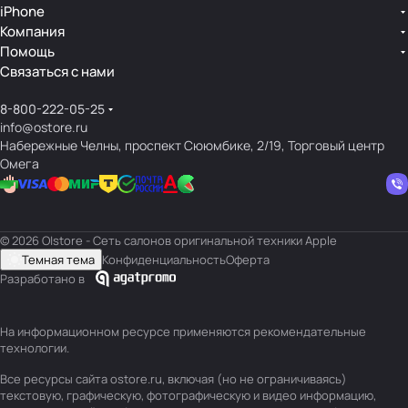
iPhone
Компания
Помощь
Связаться с нами
8-800-222-05-25
info@ostore.ru
Набережные Челны, проспект Сююмбике, 2/19, Торговый центр
Омега
© 2026 O|store - Сеть салонов оригинальной техники Apple
Темная тема
Конфиденциальность
Оферта
Разработано в
На информационном ресурсе применяются
рекомендательные
технологии
.
Все ресурсы сайта ostore.ru, включая (но не ограничиваясь)
текстовую, графическую, фотографическую и видео информацию,