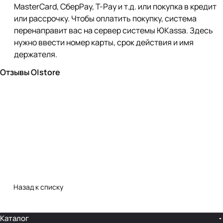
MasterCard, СберPay, Т-Pay и т.д. или покупка в кредит
или рассрочку. Чтобы оплатить покупку, система
перенаправит вас на сервер системы ЮKassa. Здесь
нужно ввести номер карты, срок действия и имя
держателя.
Отзывы O|store
Назад к списку
Каталог