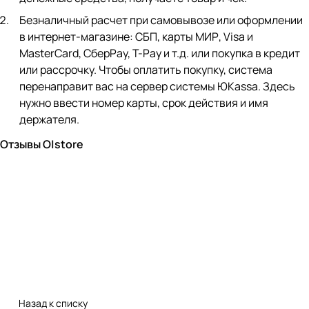
Безналичный расчет при самовывозе или оформлении
в интернет-магазине: СБП, карты МИР, Visa и
MasterCard, СберPay, Т-Pay и т.д. или покупка в кредит
или рассрочку. Чтобы оплатить покупку, система
перенаправит вас на сервер системы ЮKassa. Здесь
нужно ввести номер карты, срок действия и имя
держателя.
Отзывы O|store
Назад к списку