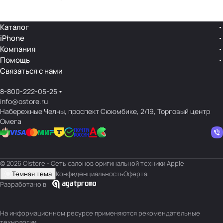
Каталог
iPhone
Компания
Помощь
Связаться с нами
8-800-222-05-25
info@ostore.ru
Набережные Челны, проспект Сююмбике, 2/19, Торговый центр
Омега
© 2026 O|store - Сеть салонов оригинальной техники Apple
Темная тема
Конфиденциальность
Оферта
Разработано в
На информационном ресурсе применяются
рекомендательные
технологии
.