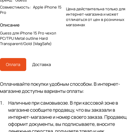
Бренд
:
Guess
Совместимость
:
Apple iPhone 15
Цена действительна только для
Pro
интернет-магазина и может
отличаться от цен в розничных
Описание
магазинах
Guess для iPhone 15 Pro чехол
PC/TPU Metal outline Hard
Transparent/Gold (MagSafe)
Оплата
Доставка
Оплачивайте покупки удобным способом. В интернет-
магазине доступны варианты оплаты:
Наличные при самовывозе. В при кассовой зоне в
магазине сообщите продавцу, что вы заказали в
интернет-магазине и номер своего заказа. Продавец
оформит документы, вы подписываете, вносите
денежные средства, получаете товар и чек.