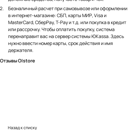
Безналичный расчет при самовывозе или оформлении
в интернет-магазине: СБП, карты МИР, Visa и
MasterCard, СберPay, Т-Pay и т.д. или покупка в кредит
или рассрочку. Чтобы оплатить покупку, система
перенаправит вас на сервер системы ЮKassa. Здесь
нужно ввести номер карты, срок действия и имя
держателя.
Отзывы O|store
Назад к списку