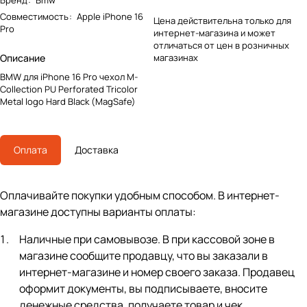
Бренд
:
Bmw
Совместимость
:
Apple iPhone 16
Цена действительна только для
Pro
интернет-магазина и может
отличаться от цен в розничных
Описание
магазинах
BMW для iPhone 16 Pro чехол M-
Collection PU Perforated Tricolor
Metal logo Hard Black (MagSafe)
Оплата
Доставка
Оплачивайте покупки удобным способом. В интернет-
магазине доступны варианты оплаты:
Наличные при самовывозе. В при кассовой зоне в
магазине сообщите продавцу, что вы заказали в
интернет-магазине и номер своего заказа. Продавец
оформит документы, вы подписываете, вносите
денежные средства, получаете товар и чек.