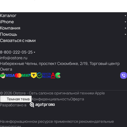
Каталог
iPhone
Компания
Помощь
Связаться с нами
8-800-222-05-25
info@ostore.ru
Набережные Челны, проспект Сююмбике, 2/19, Торговый центр
Омега
© 2026 O|store - Сеть салонов оригинальной техники Apple
Темная тема
Конфиденциальность
Оферта
Разработано в
На информационном ресурсе применяются
рекомендательные
технологии
.