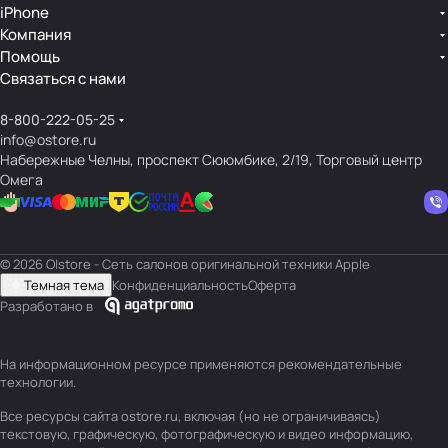
iPhone
Компания
Помощь
Связаться с нами
8-800-222-05-25
info@ostore.ru
Набережные Челны, проспект Сююмбике, 2/19, Торговый центр
Омега
© 2026 O|store - Сеть салонов оригинальной техники Apple
Темная тема
Конфиденциальность
Оферта
Разработано в
На информационном ресурсе применяются
рекомендательные
технологии
.
Все ресурсы сайта ostore.ru, включая (но не ограничиваясь)
текстовую, графическую, фотографическую и видео информацию,