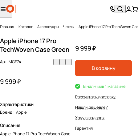
Главная
Каталог
Аксесcуары
Чехлы
Apple iPhone 17 Pro TechWoven Ca
Apple iPhone 17 Pro
9 999 ₽
TechWoven Case Green
Арт.
MGF74
В корзину
9 999 ₽
В наличии
в 1 магазине
Рассчитать доставку
Характеристики
Нашли дешевле?
Бренд
:
Apple
Хочу в подарок
Описание
Гарантия
Apple iPhone 17 Pro TechWoven Case