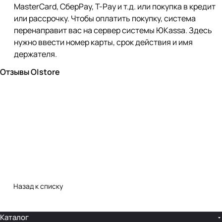
MasterCard, СберPay, Т-Pay и т.д. или покупка в кредит
или рассрочку. Чтобы оплатить покупку, система
перенаправит вас на сервер системы ЮKassa. Здесь
нужно ввести номер карты, срок действия и имя
держателя.
Отзывы O|store
Назад к списку
Каталог