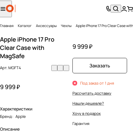
Главная
Каталог
Аксесcуары
Чехлы
Apple iPhone 17 Pro Clear Case wi
Apple iPhone 17 Pro
9 999 ₽
Clear Case with
MagSafe
Заказать
Арт.
MGFT4
Под заказ от 1 дня
9 999 ₽
Рассчитать доставку
Нашли дешевле?
Характеристики
Хочу в подарок
Бренд
:
Apple
Гарантия
Описание