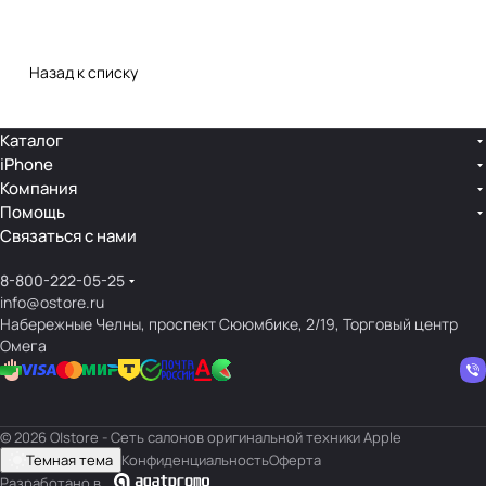
Назад к списку
Каталог
iPhone
Компания
Помощь
Связаться с нами
8-800-222-05-25
info@ostore.ru
Набережные Челны, проспект Сююмбике, 2/19, Торговый центр
Омега
© 2026 O|store - Сеть салонов оригинальной техники Apple
Темная тема
Конфиденциальность
Оферта
Разработано в