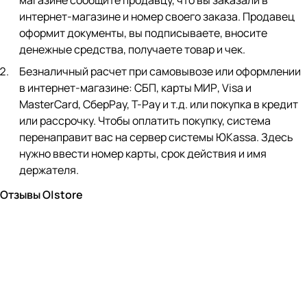
магазине сообщите продавцу, что вы заказали в
интернет-магазине и номер своего заказа. Продавец
оформит документы, вы подписываете, вносите
денежные средства, получаете товар и чек.
Безналичный расчет при самовывозе или оформлении
в интернет-магазине: СБП, карты МИР, Visa и
MasterCard, СберPay, Т-Pay и т.д. или покупка в кредит
или рассрочку. Чтобы оплатить покупку, система
перенаправит вас на сервер системы ЮKassa. Здесь
нужно ввести номер карты, срок действия и имя
держателя.
Отзывы O|store