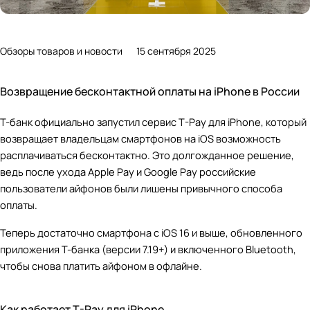
Обзоры товаров и новости
15 сентября 2025
Возвращение бесконтактной оплаты на iPhone в России
Т-банк официально запустил сервис T-Pay для iPhone, который
возвращает владельцам смартфонов на iOS возможность
расплачиваться бесконтактно. Это долгожданное решение,
ведь после ухода Apple Pay и Google Pay российские
пользователи айфонов были лишены привычного способа
оплаты.
Теперь достаточно смартфона с iOS 16 и выше, обновленного
приложения Т-банка (версии 7.19+) и включенного Bluetooth,
чтобы снова платить айфоном в офлайне.
Как работает T-Pay для iPhone