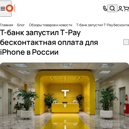
Главная
Блог
Обзоры товаров и новости
T-банк запустил T-Pay бесконта
T-банк запустил T-Pay
бесконтактная оплата для
iPhone в России