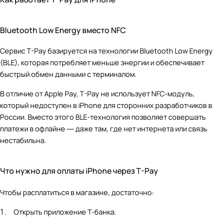
Bluetooth Low Energy вместо NFC
Сервис T-Pay базируется на технологии Bluetooth Low Energy
(BLE), которая потребляет меньше энергии и обеспечивает
быстрый обмен данными с терминалом.
В отличие от Apple Pay, T-Pay не использует NFC-модуль,
который недоступен в iPhone для сторонних разработчиков в
России. Вместо этого BLE-технология позволяет совершать
платежи в офлайне ― даже там, где нет интернета или связь
нестабильна.
Что нужно для оплаты iPhone через T-Pay
Чтобы расплатиться в магазине, достаточно:
Открыть приложение Т-банка.