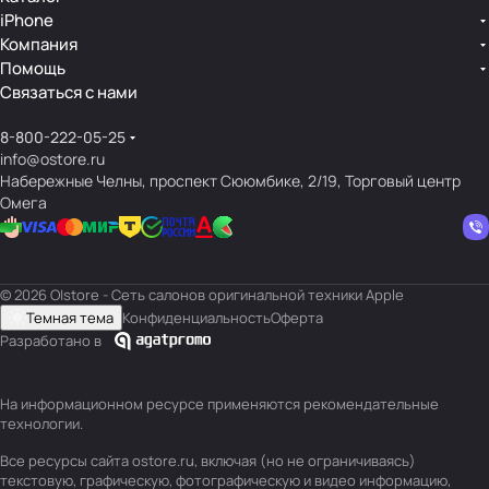
iPhone
Компания
Помощь
Связаться с нами
8-800-222-05-25
info@ostore.ru
Набережные Челны, проспект Сююмбике, 2/19, Торговый центр
Омега
© 2026 O|store - Сеть салонов оригинальной техники Apple
Темная тема
Конфиденциальность
Оферта
Разработано в
На информационном ресурсе применяются
рекомендательные
технологии
.
Все ресурсы сайта ostore.ru, включая (но не ограничиваясь)
текстовую, графическую, фотографическую и видео информацию,