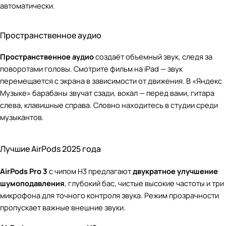
автоматически.
Пространственное аудио
Пространственное аудио
создаёт объемный звук, следя за
поворотами головы. Смотрите фильм на iPad — звук
перемещается с экрана в зависимости от движения. В «Яндекс
Музыке» барабаны звучат сзади, вокал — перед вами, гитара
слева, клавишные справа. Словно находитесь в студии среди
музыкантов.
Лучшие AirPods 2025 года
AirPods Pro 3
с чипом H3 предлагают
двукратное улучшение
шумоподавления
, глубокий бас, чистые высокие частоты и три
микрофона для точного контроля звука. Режим прозрачности
пропускает важные внешние звуки.