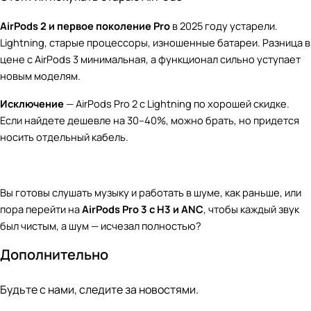
AirPods 2 и первое поколение Pro
в 2025 году устарели.
Lightning, старые процессоры, изношенные батареи. Разница в
цене с AirPods 3 минимальная, а функционал сильно уступает
новым моделям.
Исключение
— AirPods Pro 2 с Lightning по хорошей скидке.
Если найдете дешевле на 30–40%, можно брать, но придется
носить отдельный кабель.
Вы готовы слушать музыку и работать в шуме, как раньше, или
пора перейти на
AirPods Pro 3 с H3 и ANC
, чтобы каждый звук
был чистым, а шум — исчезал полностью?
Дополнительно
Будьте с нами, следите за новостями.