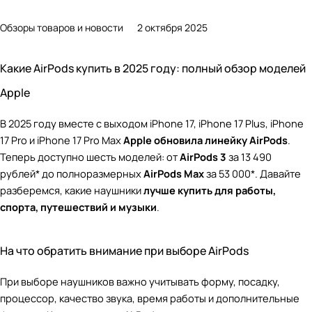
Обзоры товаров и новости
2 октября 2025
Какие AirPods купить в 2025 году: полный обзор моделей
Apple
В 2025 году вместе с выходом iPhone 17, iPhone 17 Plus, iPhone
17 Pro и iPhone 17 Pro Max
Apple обновила линейку AirPods
.
Теперь доступно шесть моделей: от
AirPods 3
за 13 490
рублей* до полноразмерных
AirPods Max
за 53 000*. Давайте
разберемся, какие наушники
лучше купить для работы,
спорта, путешествий и музыки
.
На что обратить внимание при выборе AirPods
При выборе наушников важно учитывать форму, посадку,
процессор, качество звука, время работы и дополнительные