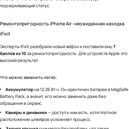
подчеркивающий статус.
Ремонтопригодность iPhone Air: неожиданная находка
iFixit
Эксперты iFixit разобрали новый айфон и поставили ему
7
баллов из 10
за ремонтопригодность. Для устройств Apple это
высокий результат.
Что можно заменить легко:
Аккумулятор
на 12,26 Вт·ч. Он идентичен батарее в MagSafe
Battery Pack, а значит, его можно заменить даже без
обращения в сервис.
Камеры и динамики
— доступ к ним есть, хотя плотное
расположение шлейфов усложняет процесс.
Задняя крышка
снимается без проблем, что также