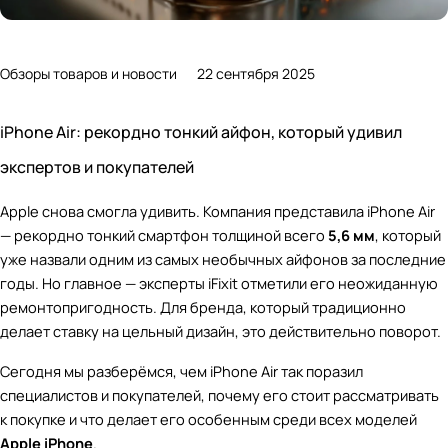
Обзоры товаров и новости
22 сентября 2025
iPhone Air: рекордно тонкий айфон, который удивил
экспертов и покупателей
Apple снова смогла удивить. Компания представила iPhone Air
— рекордно тонкий смартфон толщиной всего
5,6 мм
, который
уже назвали одним из самых необычных айфонов за последние
годы. Но главное — эксперты iFixit отметили его неожиданную
ремонтопригодность. Для бренда, который традиционно
делает ставку на цельный дизайн, это действительно поворот.
Сегодня мы разберёмся, чем iPhone Air так поразил
специалистов и покупателей, почему его стоит рассматривать
к покупке и что делает его особенным среди всех моделей
Apple iPhone
.