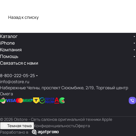
Назад к списку
Каталог
iPhone
Компания
Помощь
Связаться с нами
8-800-222-05-25
info@ostore.ru
Набережные Челны, проспект Сююмбике, 2/19, Торговый центр
Омега
© 2026 O|store - Сеть салонов оригинальной техники Apple
Темная тема
Конфиденциальность
Оферта
Разработано в