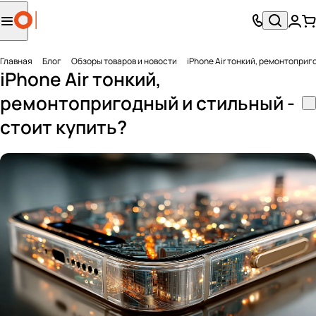
Главная
Блог
Обзоры товаров и новости
iPhone Air тонкий, ремонтоприг
iPhone Air тонкий,
ремонтопригодный и стильный -
стоит купить?