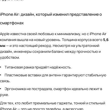
iPhone Air: дизайн, который изменил представление о
смартфонах
Apple известна своей любовью к минимализму, но с iPhone Air
компания вышла на новый уровень. Толщина корпуса всего
5,6
мм
— и это настоящий рекорд. Несмотря на ультратонкий
дизайн, инженеры сохранили баланс между прочностью и
удобством.
Титановая рамка придаёт надёжность.
Пластиковые вставки для антенн гарантируют стабильную
связь.
Эргономика не пострадала, смартфон идеально лежит в
руке.
Для тех, кто любит премиальные гаджеты, тонкий и стильный
iPhone Air — это не просто телефон, а аксессуар,