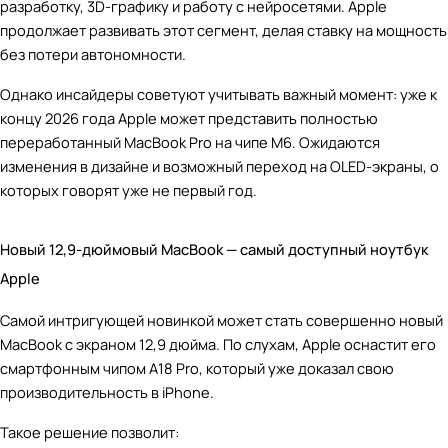
разработку, 3D-графику и работу с нейросетями. Apple
продолжает развивать этот сегмент, делая ставку на мощность
без потери автономности.
Однако инсайдеры советуют учитывать важный момент: уже к
концу 2026 года Apple может представить полностью
переработанный MacBook Pro на чипе M6. Ожидаются
изменения в дизайне и возможный переход на OLED-экраны, о
которых говорят уже не первый год.
Новый 12,9-дюймовый MacBook — самый доступный ноутбук
Apple
Самой интригующей новинкой может стать совершенно новый
MacBook с экраном 12,9 дюйма. По слухам, Apple оснастит его
смартфонным чипом A18 Pro, который уже доказал свою
производительность в iPhone.
Такое решение позволит: