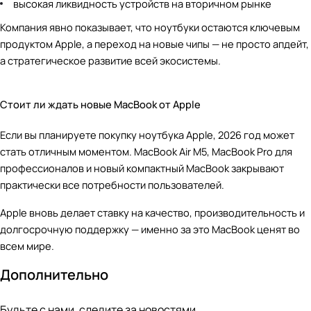
высокая ликвидность устройств на вторичном рынке
Компания явно показывает, что ноутбуки остаются ключевым
продуктом Apple, а переход на новые чипы — не просто апдейт,
а стратегическое развитие всей экосистемы.
Стоит ли ждать новые MacBook от Apple
Если вы планируете покупку ноутбука Apple, 2026 год может
стать отличным моментом. MacBook Air M5, MacBook Pro для
профессионалов и новый компактный MacBook закрывают
практически все потребности пользователей.
Apple вновь делает ставку на качество, производительность и
долгосрочную поддержку — именно за это MacBook ценят во
всем мире.
Дополнительно
Будьте с нами, следите за новостями.