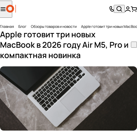
Главная
Блог
Обзоры товаров и новости
Apple готовит три новых MacBook
Apple готовит три новых
MacBook в 2026 году Air M5, Pro и
компактная новинка