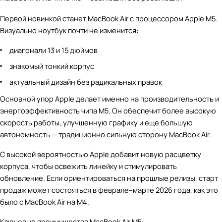
Первой новинкой станет MacBook Air с процессором Apple M5.
Визуально ноутбук почти не изменится:
диагонали 13 и 15 дюймов
знакомый тонкий корпус
актуальный дизайн без радикальных правок
Основной упор Apple делает именно на производительность и
энергоэффективность чипа M5. Он обеспечит более высокую
скорость работы, улучшенную графику и еще большую
автономность — традиционно сильную сторону MacBook Air.
С высокой вероятностью Apple добавит новую расцветку
корпуса, чтобы освежить линейку и стимулировать
обновление. Если ориентироваться на прошлые релизы, старт
продаж может состояться в феврале–марте 2026 года, как это
было с MacBook Air на M4.
Ключевые преимущества MacBook Air M5: