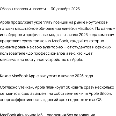
Обзоры товаров и новости
30 декабря 2025
Apple продолжает укреплять позиции на рынке ноутбуков и
готовит масштабное обновление линейки MacBook. По данным
инсайдеров и профильных медиа, в начале 2026 года компания
представит сразу три новых MacBook, каждый из которых
ориентирован на свою аудиторию — от студентов и офисных
пользователей до профессионалов и тех, кто ищет
максимально доступное устройство от Apple.
Какие MacBook Apple выпустит в начале 2026 года
Согласно утечкам, Apple планирует обновить сразу несколько
сегментов, сделав акцент на собственные чипы Apple Silicon,
энергоэффективность и долгий срок поддержки macOS.
MacBook Air на чипе M5 — эволюция без революции