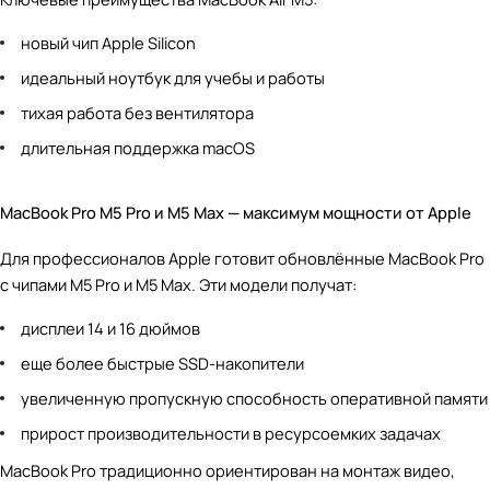
новый чип Apple Silicon
идеальный ноутбук для учебы и работы
тихая работа без вентилятора
длительная поддержка macOS
MacBook Pro M5 Pro и M5 Max — максимум мощности от Apple
Для профессионалов Apple готовит обновлённые MacBook Pro
с чипами M5 Pro и M5 Max. Эти модели получат:
дисплеи 14 и 16 дюймов
еще более быстрые SSD-накопители
увеличенную пропускную способность оперативной памяти
прирост производительности в ресурсоемких задачах
MacBook Pro традиционно ориентирован на монтаж видео,