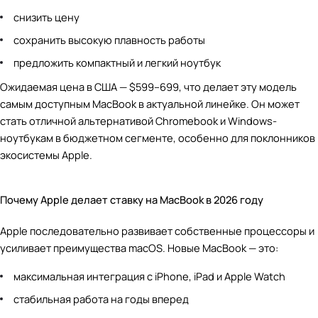
снизить цену
сохранить высокую плавность работы
предложить компактный и легкий ноутбук
Ожидаемая цена в США — $599–699, что делает эту модель
самым доступным MacBook в актуальной линейке. Он может
стать отличной альтернативой Chromebook и Windows-
ноутбукам в бюджетном сегменте, особенно для поклонников
экосистемы Apple.
Почему Apple делает ставку на MacBook в 2026 году
Apple последовательно развивает собственные процессоры и
усиливает преимущества macOS. Новые MacBook — это:
максимальная интеграция с iPhone, iPad и Apple Watch
стабильная работа на годы вперед